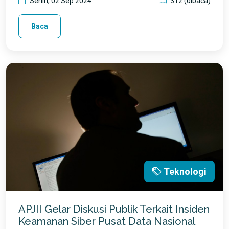
Senin, 02 Sep 2024
312 (dibaca)
Baca
Teknologi
APJII Gelar Diskusi Publik Terkait Insiden
Keamanan Siber Pusat Data Nasional