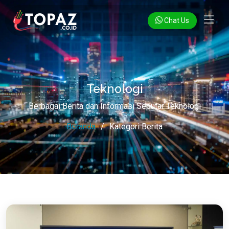
Chat Us
Teknologi
Berbagai Berita dan Informasi Seputar Teknologi
Beranda
Kategori Berita